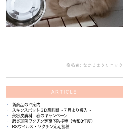
投稿者:
なかじまクリニック
ARTICLE
新商品のご案内
スキンスポット３D肌診断～７月より導入～
美容皮膚科 春のキャンペーン
肺炎球菌ワクチン定期予防接種（令和8年度）
RSウイルス・ワクチン定期接種