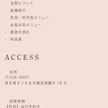
- 当院について
- 設備紹介
- 性別・年代別メニュー
- お悩み別メニュー
- 施術の流れ
- 料金表
ACCESS
住所
〒336‐0967
埼玉県さいたま市緑区美園4‐18‐8
診察時間
【内科】当日予約可